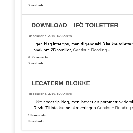
Downloads
DOWNLOAD – IFÖ TOILETTER
december 7, 2010, by
Anders
Igen idag intet tips, men til gengæld 3 læ kre toilette
snak om 2D familier,
Continue Reading »
No Comments
Downloads
LECATERM BLOKKE
december 5, 2010, by
Anders
Ikke noget tip idag, men istedet en parametrisk deta
Revit. Til info kunne skraveringen
Continue Reading 
2 Comments
Downloads