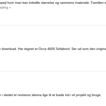
k spejl hvor man kan indstille størrelse og rammens materiale. Familien 
ading »
lille download. Har tegnet et Occa 4600 Sofabord. Ser ud som den origin
 i stedet et revisions skema lige til at loade ind i et projekt og bruge.