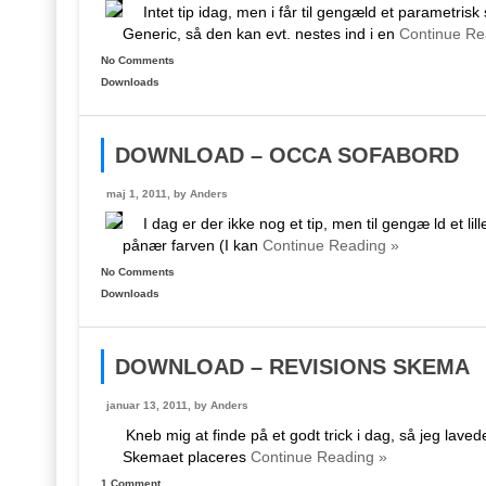
Intet tip idag, men i får til gengæld et parametris
Generic, så den kan evt. nestes ind i en
Continue Re
No Comments
Downloads
DOWNLOAD – OCCA SOFABORD
maj 1, 2011, by
Anders
I dag er der ikke nog et tip, men til gengæ ld et 
pånær farven (I kan
Continue Reading »
No Comments
Downloads
DOWNLOAD – REVISIONS SKEMA
januar 13, 2011, by
Anders
Kneb mig at finde på et godt trick i dag, så jeg lavede
Skemaet placeres
Continue Reading »
1 Comment