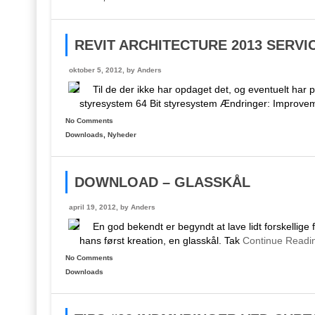
REVIT ARCHITECTURE 2013 SERVI
oktober 5, 2012, by
Anders
Til de der ikke har opdaget det, og eventuelt har p
styresystem 64 Bit styresystem Ændringer: Improve
No Comments
Downloads
,
Nyheder
DOWNLOAD – GLASSKÅL
april 19, 2012, by
Anders
En god bekendt er begyndt at lave lidt forskellige
hans først kreation, en glasskål. Tak
Continue Readi
No Comments
Downloads