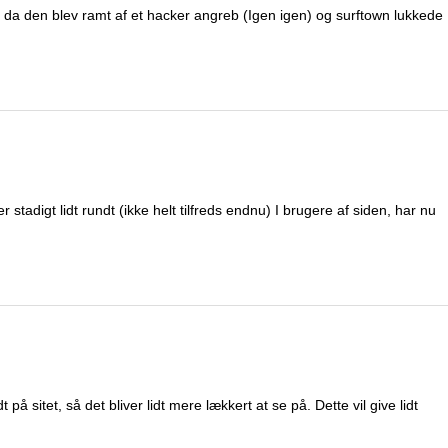
id, da den blev ramt af et hacker angreb (Igen igen) og surftown lukkede
tadigt lidt rundt (ikke helt tilfreds endnu) I brugere af siden, har nu
 på sitet, så det bliver lidt mere lækkert at se på. Dette vil give lidt