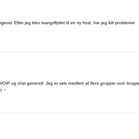
igevel. Efter jeg blev tvangsflyttet til en ny host, har jeg lidt problemer
il VOIP og chat generelt. Jeg er selv medlem af flere grupper som bruge
g »