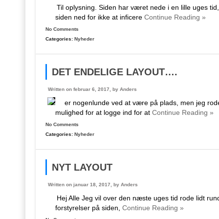
Til oplysning. Siden har været nede i en lille uges t
siden ned for ikke at inficere
Continue Reading »
No Comments
Categories:
Nyheder
DET ENDELIGE LAYOUT….
Written on februar 6, 2017, by
Anders
er nogenlunde ved at være på plads, men jeg roder s
mulighed for at logge ind for at
Continue Reading »
No Comments
Categories:
Nyheder
NYT LAYOUT
Written on januar 18, 2017, by
Anders
Hej Alle Jeg vil over den næste uges tid rode lidt rundt
forstyrelser på siden,
Continue Reading »