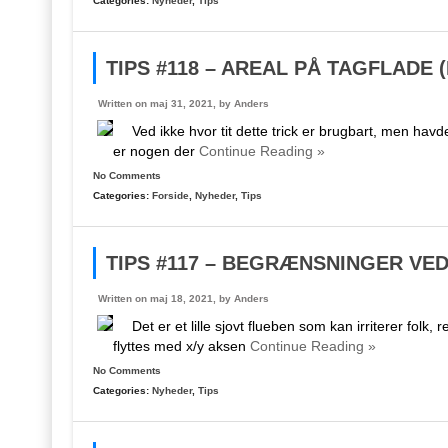
Categories:
Nyheder
,
Tips
TIPS #118 – AREAL PÅ TAGFLADE 
Written on maj 31, 2021, by
Anders
Ved ikke hvor tit dette trick er brugbart, men havd
er nogen der
Continue Reading »
No Comments
Categories:
Forside
,
Nyheder
,
Tips
TIPS #117 – BEGRÆNSNINGER VED
Written on maj 18, 2021, by
Anders
Det er et lille sjovt flueben som kan irriterer folk,
flyttes med x/y aksen
Continue Reading »
No Comments
Categories:
Nyheder
,
Tips