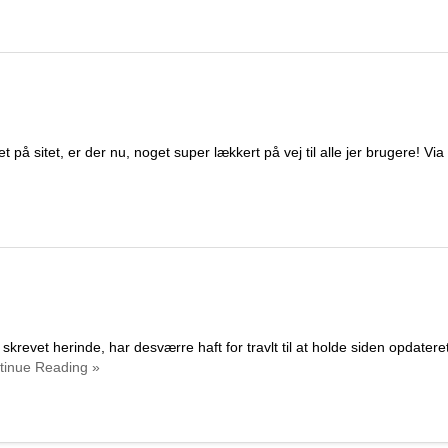
på sitet, er der nu, noget super lækkert på vej til alle jer brugere! Via 
krevet herinde, har desværre haft for travlt til at holde siden opdatere
inue Reading »