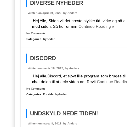
DIVERSE NYHEDER
Written on april 30, 2020, by
Anders
Hej Alle, Siden vil det næste stykke tid, virke og så all
med siden. Så her er min
Continue Reading »
No Comments
Categories:
Nyheder
DISCORD
Written on marts 16, 2019, by
Anders
Hej alle,Discord, et sjovt lille program som bruges t
chat delen til at dele viden om Revit
Continue Readin
No Comments
Categories:
Forside
,
Nyheder
UNDSKYLD NEDE TIDEN!
Written on marts 8, 2018, by
Anders