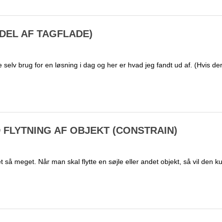
(DEL AF TAGFLADE)
e selv brug for en løsning i dag og her er hvad jeg fandt ud af. (Hvis de
 FLYTNING AF OBJEKT (CONSTRAIN)
 ret så meget. Når man skal flytte en søjle eller andet objekt, så vil den k