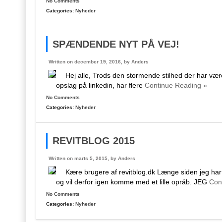
No Comments
Categories:
Nyheder
SPÆNDENDE NYT PÅ VEJ!
Written on december 19, 2016, by
Anders
Hej alle, Trods den stormende stilhed der har været 
opslag på linkedin, har flere
Continue Reading »
No Comments
Categories:
Nyheder
REVITBLOG 2015
Written on marts 5, 2015, by
Anders
Kære brugere af revitblog.dk Længe siden jeg har s
og vil derfor igen komme med et lille opråb. JEG
Cont
No Comments
Categories:
Nyheder