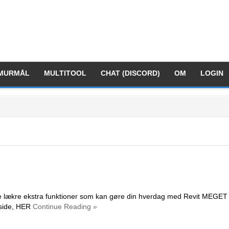
MURMÅL
MULTITOOL
CHAT (DISCORD)
OM
LOGIN
asse lækre ekstra funktioner som kan gøre din hverdag med Revit MEGET
 side, HER
Continue Reading »