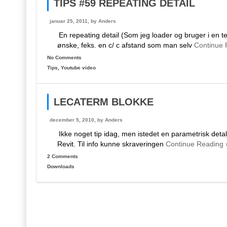
TIPS #59 REPEATING DETAIL
januar 25, 2011, by
Anders
En repeating detail (Som jeg loader og bruger i en 
ønske, feks. en c/ c afstand som man selv
Continue 
No Comments
Tips
,
Youtube video
LECATERM BLOKKE
december 5, 2010, by
Anders
Ikke noget tip idag, men istedet en parametrisk deta
Revit. Til info kunne skraveringen
Continue Reading 
2 Comments
Downloads