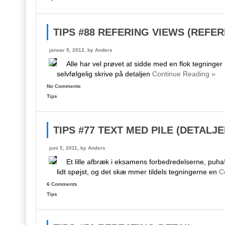
TIPS #88 REFERING VIEWS (REFE
januar 9, 2012, by
Anders
Alle har vel prøvet at sidde med en flok tegninger 
selvfølgelig skrive på detaljen
Continue Reading »
No Comments
Tips
TIPS #77 TEXT MED PILE (DETALJE
juni 5, 2011, by
Anders
Et lille afbræk i eksamens forbedredelserne, puha! 
lidt spøjst, og det skæ mmer tildels tegningerne en
Co
6 Comments
Tips