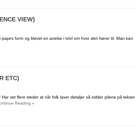
RENCE VIEW)
i papirs form og blevet en anelse i tvivl om hvor den hører til. Man kan
R ETC)
Har set flere steder at når folk laver detaljer så sidder pilene på tekse
ntinue Reading »