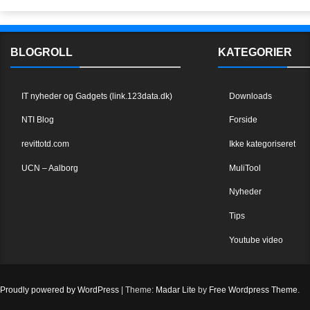
BLOGROLL
KATEGORIER
IT nyheder og Gadgets (link.123data.dk)
Downloads
NTI Blog
Forside
revittotd.com
Ikke kategoriseret
UCN – Aalborg
MuliTool
Nyheder
Tips
Youtube video
Proudly powered by WordPress
|
Theme:
Madar Lite
by
Free Wordpress Theme
.