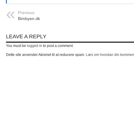
Previous
Bimbyen.dk
LEAVE A REPLY
You must be
logged in
to post a comment.
Dette site anvender Akismet til at reducere spam.
Læs om hvordan din kommenta