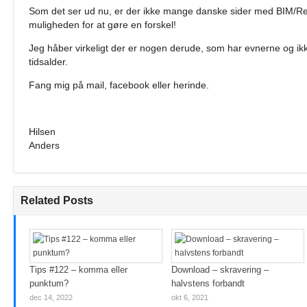
Som det ser ud nu, er der ikke mange danske sider med BIM/Rev
muligheden for at gøre en forskel!
Jeg håber virkeligt der er nogen derude, som har evnerne og ikk
tidsalder.
Fang mig på mail, facebook eller herinde.
Hilsen
Anders
Related Posts
Tips #122 – komma eller
Download – skravering –
punktum?
halvstens forbandt
dec 14, 2022
okt 6, 2021